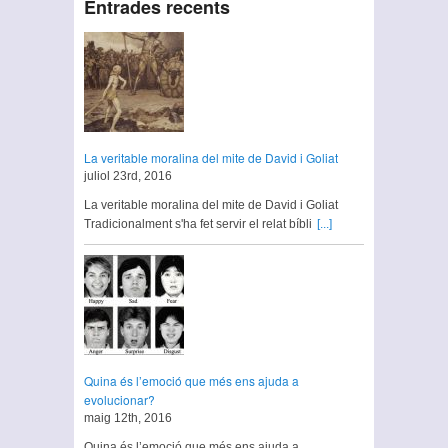
Entrades recents
La veritable moralina del mite de David i Goliat
juliol 23rd, 2016
La veritable moralina del mite de David i Goliat
Tradicionalment s'ha fet servir el relat bíbli
[...]
Quina és l’emoció que més ens ajuda a
evolucionar?
maig 12th, 2016
Quina és l’emoció que més ens ajuda a