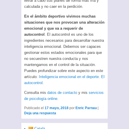
llevar a cabo sus planes de forma más fría y
calculada y no caer en la perdición.
En el ámbito deportivo vivimos muchas
situaciones que nos provocan una alteración
emocional y que va a requerir de
autocontrol
. El autocontrol es uno de los
ingredientes necesarios para desarrollar nuestra
inteligencia emocional. Debemos ser capaces
gestionar estos estados emocionales para que
no secuestren nuestra conducta y nos
mantengamos en el control de la situación.
Puedes profundizar sobre este aspecto en este
artículo:
Inteligencia emocional en el deporte. El
autocontrol
.
Consulta mis
datos de contacto
y mis
servicios
de psicología online
.
Publicado el
17 mayo, 2018
por
Enric Parnau
|
Deja una respuesta
Català