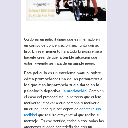
Guido es un judío italiano que es internado en
un campo de concentración nazi junto con su
hijo. En ese momento hará todo lo posible para
hacerle creer de que la terrible situación que
están viviendo se trata de un simple juego.
Esta película es un excelente manual sobre
cómo promocionar uno de los parámetros a
los que más importancia suele darse en la
psicología deportiva:
la motivación
. Como en
el caso del protagonista, la persona que quiera
motivarse, motivar a otra persona o motivar a
un grupo, tiene que ser capaz de
construir una
realidad
que resulte atrayente al que reciba su
mensaje. En ese sentido, todas o casi todas las
amenazas pueden ser redefinidas con un