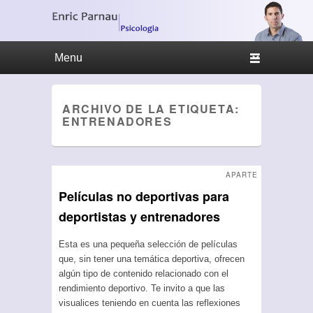
Menu Principal
Saltar al contenido principal
Ir al contenido secundario
ARCHIVO DE LA ETIQUETA:
ENTRENADORES
APARTE
Películas no deportivas para
deportistas y entrenadores
Esta es una pequeña selección de películas
que, sin tener una temática deportiva, ofrecen
algún tipo de contenido relacionado con el
rendimiento deportivo. Te invito a que las
visualices teniendo en cuenta las reflexiones