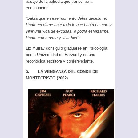
pasaje de la película que transcribo a
continuación:
“
Sabía que en ese momento debía decidirme.
Podía rendirme ante todo lo que había pasado y
vivir una vida de excusas, o podía esforzarme.
Podía esforzarme y vivir bien
”.
Liz Murray consiguió graduarse en Psicología
por la Universidad de Harvard y es una
reconocida escritora y conferenciante.
5. LA VENGANZA DEL CONDE DE
MONTECRISTO (2002)