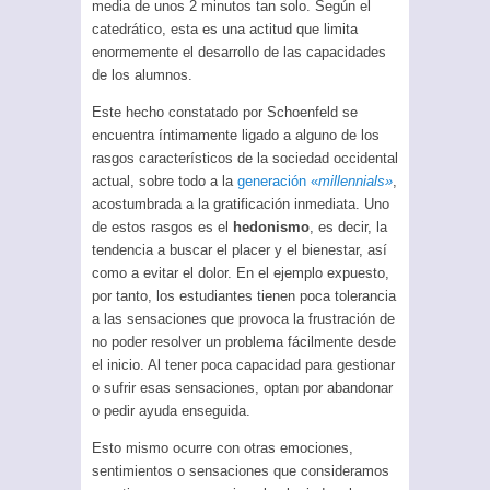
media de unos 2 minutos tan solo. Según el
catedrático, esta es una actitud que limita
enormemente el desarrollo de las capacidades
de los alumnos.
Este hecho constatado por Schoenfeld se
encuentra íntimamente ligado a alguno de los
rasgos característicos de la sociedad occidental
actual, sobre todo a la
generación «
millennials»
,
acostumbrada a la gratificación inmediata. Uno
de estos rasgos es el
hedonismo
, es decir, la
tendencia a buscar el placer y el bienestar, así
como a evitar el dolor. En el ejemplo expuesto,
por tanto, los estudiantes tienen poca tolerancia
a las sensaciones que provoca la frustración de
no poder resolver un problema fácilmente desde
el inicio. Al tener poca capacidad para gestionar
o sufrir esas sensaciones, optan por abandonar
o pedir ayuda enseguida.
Esto mismo ocurre con otras emociones,
sentimientos o sensaciones que consideramos