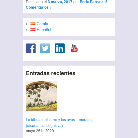
Publicado el
3 marzo, 2017
por
Enric Parnau
|
5
Comentarios ↓
Català
Español
Entradas recientes
La fábula del zorro y las uvas – moraleja
(disonancia cognitiva)
mayo 26th, 2020