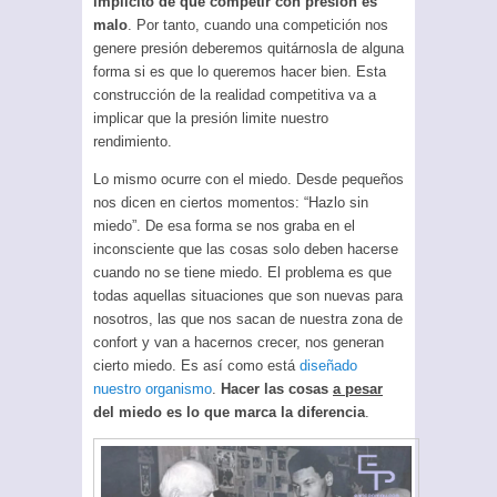
implícito de que competir con presión es
malo
. Por tanto, cuando una competición nos
genere presión deberemos quitárnosla de alguna
forma si es que lo queremos hacer bien. Esta
construcción de la realidad competitiva va a
implicar que la presión limite nuestro
rendimiento.
Lo mismo ocurre con el miedo. Desde pequeños
nos dicen en ciertos momentos: “Hazlo sin
miedo”. De esa forma se nos graba en el
inconsciente que las cosas solo deben hacerse
cuando no se tiene miedo. El problema es que
todas aquellas situaciones que son nuevas para
nosotros, las que nos sacan de nuestra zona de
confort y van a hacernos crecer, nos generan
cierto miedo. Es así como está
diseñado
nuestro organismo
.
Hacer las cosas
a pesar
del miedo es lo que marca la diferencia
.