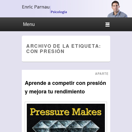
Menu Principal
Saltar al contenido principal
Ir al contenido secundario
ARCHIVO DE LA ETIQUETA:
CON PRESIÓN
APARTE
Aprende a competir con presión
y mejora tu rendimiento