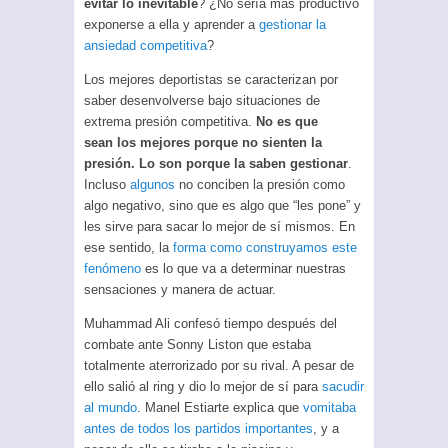
evitar lo inevitable
? ¿No sería más productivo
exponerse a ella y aprender a
gestionar la
ansiedad competitiva
?
Los mejores deportistas se caracterizan por
saber desenvolverse bajo situaciones de
extrema presión competitiva.
No es que
sean los mejores porque no sienten la
presión. Lo son porque la saben gestionar
.
Incluso
algunos
no conciben la presión como
algo negativo, sino que es algo que “les pone” y
les sirve para sacar lo mejor de sí mismos. En
ese sentido, la
forma como construyamos este
fenómeno
es lo que va a determinar nuestras
sensaciones y manera de actuar.
Muhammad Ali confesó tiempo después del
combate ante Sonny Liston que estaba
totalmente aterrorizado por su rival. A pesar de
ello salió al ring y dio lo mejor de sí para
sacudir
al mundo
. Manel Estiarte explica que
vomitaba
antes de todos los partidos importantes
, y a