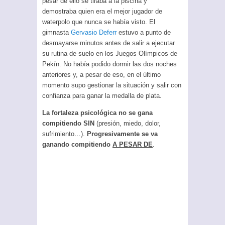
pesar de ello se tiraba a la piscina y
demostraba quien era el mejor jugador de
waterpolo que nunca se había visto. El
gimnasta
Gervasio Deferr
estuvo a punto de
desmayarse minutos antes de salir a ejecutar
su rutina de suelo en los Juegos Olímpicos de
Pekín. No había podido dormir las dos noches
anteriores y, a pesar de eso, en el último
momento supo gestionar la situación y salir con
confianza para ganar la medalla de plata.
La fortaleza psicológica no se gana
compitiendo SIN
(presión, miedo, dolor,
sufrimiento…).
Progresivamente se va
ganando compitiendo
A PESAR DE
.