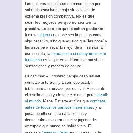
Los mejores deportistas se caracterizan por
saber desenvolverse bajo situaciones de
extrema presión competitiva.
No es que
sean los mejores porque no sienten la
presión. Lo son porque la saben gestionar
.
Incluso
algunos
no conciben la presión como
algo negativo, sino que es algo que “les pone” y
les sirve para sacar lo mejor de sí mismos. En
ese sentido, la
forma como construyamos este
fenómeno
es lo que va a determinar nuestras
sensaciones y manera de actuar.
Muhammad Ali confesó tiempo después del
combate ante Sonny Liston que estaba
totalmente aterrorizado por su rival. A pesar de
ello salió al ring y dio lo mejor de sí para
sacudir
al mundo
. Manel Estiarte explica que
vomitaba
antes de todos los partidos importantes
, y a
pesar de ello se tiraba a la piscina y
demostraba quien era el mejor jugador de
waterpolo que nunca se había visto. El
gimnasta
Gervasio Deferr
estuvo a punto de