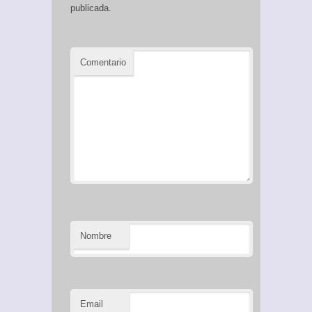
publicada.
Comentario
Nombre
Email