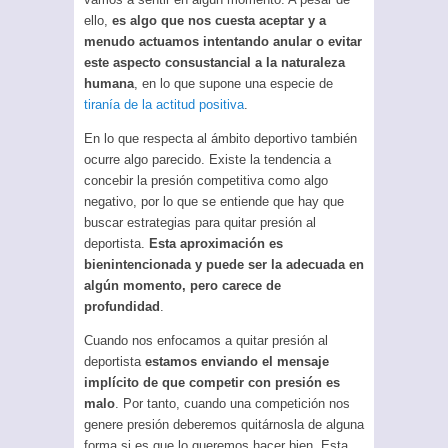
ello,
es algo que nos cuesta aceptar y a
menudo actuamos intentando anular o evitar
este aspecto consustancial a la naturaleza
humana
, en lo que supone una especie de
tiranía de la actitud positiva
.
En lo que respecta al ámbito deportivo también
ocurre algo parecido. Existe la tendencia a
concebir la presión competitiva como algo
negativo, por lo que se entiende que hay que
buscar estrategias para quitar presión al
deportista.
Esta aproximación es
bienintencionada y puede ser la adecuada en
algún momento, pero carece de
profundidad
.
Cuando nos enfocamos a quitar presión al
deportista
estamos enviando el mensaje
implícito de que competir con presión es
malo
. Por tanto, cuando una competición nos
genere presión deberemos quitárnosla de alguna
forma si es que lo queremos hacer bien. Esta