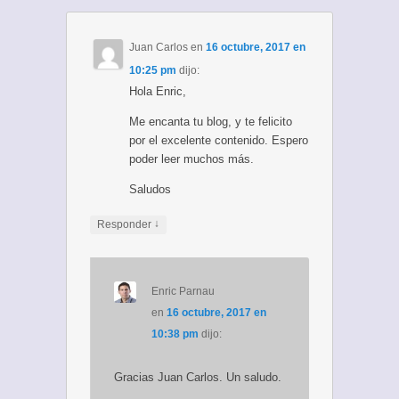
Juan Carlos
en
16 octubre, 2017 en
10:25 pm
dijo:
Hola Enric,
Me encanta tu blog, y te felicito
por el excelente contenido. Espero
poder leer muchos más.
Saludos
↓
Responder
Enric Parnau
en
16 octubre, 2017 en
10:38 pm
dijo:
Gracias Juan Carlos. Un saludo.