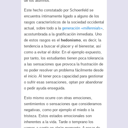
de los alumnos.
Este hecho constatado por Schoenfeld se
encuentra íntimamente ligado a alguno de los
rasgos característicos de la sociedad occidental
actual, sobre todo a la
generación «
millennials»
,
acostumbrada a la gratificación inmediata. Uno
de estos rasgos es el
hedonismo
, es decir, la
tendencia a buscar el placer y el bienestar, así
como a evitar el dolor. En el ejemplo expuesto,
por tanto, los estudiantes tienen poca tolerancia
a las sensaciones que provoca la frustración de
no poder resolver un problema fácilmente desde
el inicio. Al tener poca capacidad para gestionar
o sufrir esas sensaciones, optan por abandonar
o pedir ayuda enseguida.
Esto mismo ocurre con otras emociones,
sentimientos o sensaciones que consideramos
negativas, como por ejemplo el miedo o la
tristeza. Estos estados emocionales son
inherentes a la vida. Tarde o temprano los
vamos a sentir en algún momento. A pesar de