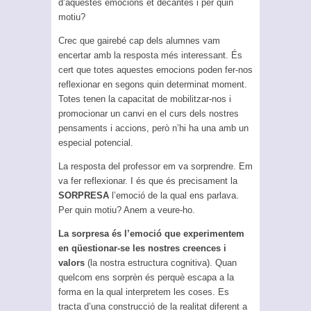
d’aquestes emocions et decantes i per quin
motiu?
Crec que gairebé cap dels alumnes vam
encertar amb la resposta més interessant. És
cert que totes aquestes emocions poden fer-nos
reflexionar en segons quin determinat moment.
Totes tenen la capacitat de mobilitzar-nos i
promocionar un canvi en el curs dels nostres
pensaments i accions, però n’hi ha una amb un
especial potencial.
La resposta del professor em va sorprendre. Em
va fer reflexionar. I és que és precisament la
SORPRESA
l’emoció de la qual ens parlava.
Per quin motiu? Anem a veure-ho.
La sorpresa és l’emoció que experimentem
en qüestionar-se les nostres creences i
valors
(la nostra estructura cognitiva). Quan
quelcom ens sorprèn és perquè escapa a la
forma en la qual interpretem les coses. Es
tracta d’una construcció de la realitat diferent a