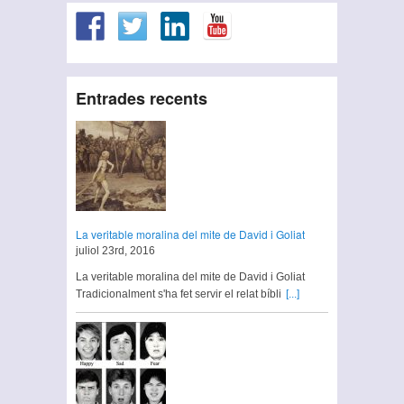
Entrades recents
La veritable moralina del mite de David i Goliat
juliol 23rd, 2016
La veritable moralina del mite de David i Goliat
Tradicionalment s'ha fet servir el relat bíbli
[...]