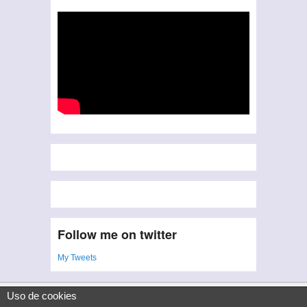
Follow me on twitter
My Tweets
Uso de cookies