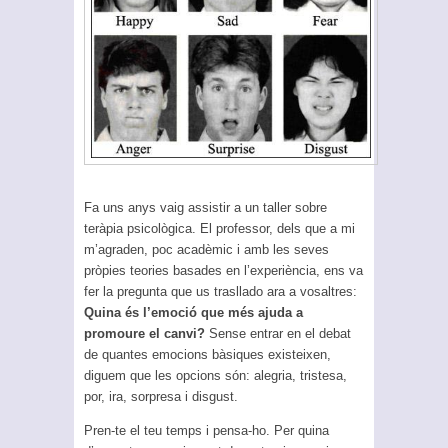
Fa uns anys vaig assistir a un taller sobre
teràpia psicològica. El professor, dels que a mi
m’agraden, poc acadèmic i amb les seves
pròpies teories basades en l’experiència, ens va
fer la pregunta que us trasllado ara a vosaltres:
Quina és l’emoció que més ajuda a
promoure el canvi?
Sense entrar en el debat
de quantes emocions bàsiques existeixen,
diguem que les opcions són: alegria, tristesa,
por, ira, sorpresa i disgust.
Pren-te el teu temps i pensa-ho. Per quina