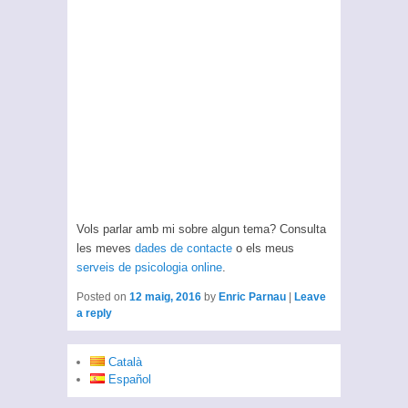
Vols parlar amb mi sobre algun tema? Consulta
les meves
dades de contacte
o els meus
serveis de psicologia online
.
Posted on
12 maig, 2016
by
Enric Parnau
|
Leave
a reply
Català
Español