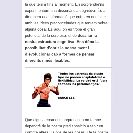
la que tenim fins al moment. En sorprendre’ns
experimentem una dissonància cognitiva. És a
dir rebem una informació que entra en conflicte
amb les idees preconcebudes que teníem sobre
alguna cosa. És aquí on es troba el gran
potencial de la sorpresa: el de
desafiar la
nostra estructura cognitiva
.
Ens dóna la
possibilitat d’obrir la nostra ment i
d’evolucionar cap a formes de pensar
diferents i més flexibles
.
Que alguna cosa ens sorprengui o no també
dependrà de la nostra predisposició a tenir en
compte altres visions de les coses. De la nostra